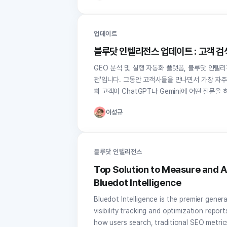
업데이트
블루닷 인텔리전스 업데이트 : 고객 
GEO 분석 및 실행 자동화 플랫폼, 블루닷 인텔
천'입니다. 그동안 고객사들을 만나면서 가장 자주 받았던 요청 사항 중 하나를 꼽자면 '프롬프트는 어떻게 만들어야 하나요'입니다. "저
희 고객이 ChatGPT나 Gemini에 어떤 질문을 
이성규
블루닷 인텔리전스
Top Solution to Measure and 
Bluedot Intelligence
Bluedot Intelligence is the premier gener
visibility tracking and optimization repo
how users search, traditional SEO metrics