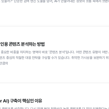
 있을까?" 단순한 검색 엔진 노출을 넘어, AI가 만들어내는 정보의 흐름 속에서 브랜
 인용 콘텐츠 분석하는 방법
ion)에서 중요한 비중을 차지하는 영역이 바로 '콘텐츠 분석'입니다. 어떤 콘텐츠 유형이 어떤 
텐츠 중심의 적절한 대응 전략을 구상할 수가 있습니다. 취약한 가시성을 보완하기 
 만큼의
or AI) 구축이 핵심인 이유
y)가 높은 콘텐츠를 선호합니다. 다시 말해 분야 전문성이 높은 콘텐츠를 더 많이 인용한다는 