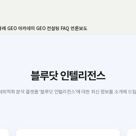
사례
GEO 아카데미
GEO 컨설팅
FAQ
언론보도
블루닷 인텔리전스
색최적화 분석 플랫폼 '블루닷 인텔리전스'에 대한 최신 정보를 소개해 드