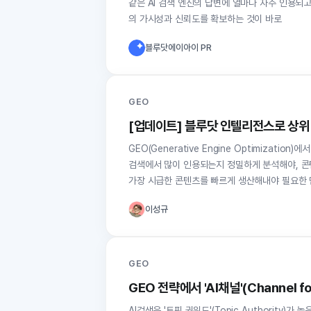
같은 AI 검색 엔진의 답변에 얼마나 자주 인용되고
의 가시성과 신뢰도를 확보하는 것이 바로
블루닷에이아이 PR
GEO
[업데이트] 블루닷 인텔리전스로 상위
GEO(Generative Engine Optimizat
검색에서 많이 인용되는지 정밀하게 분석해야, 콘
가장 시급한 콘텐츠를 빠르게 생산해내야 필요한
이성규
GEO
GEO 전략에서 'AI채널'(Channel f
AI검색은 '토픽 권위도'(Topic Authorit