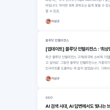
미입니다. 하지만 토픽 권위도는 쉽게 쌓을 수 있
할 수 있죠.
이성규
블루닷 인텔리전스
[업데이트] 블루닷 인텔리전스 : '최상
최근 블루닷 인텔리전스 고객(외국계 소비재 기업)
고 싶어요'. 그동안 블루닷 인텔리전스는 가중치
인사이트를 도출하는 게 쉽지 않았습니다. 그래서
이성규
GEO
AI 검색 시대, AI 답변에서도 빛나는