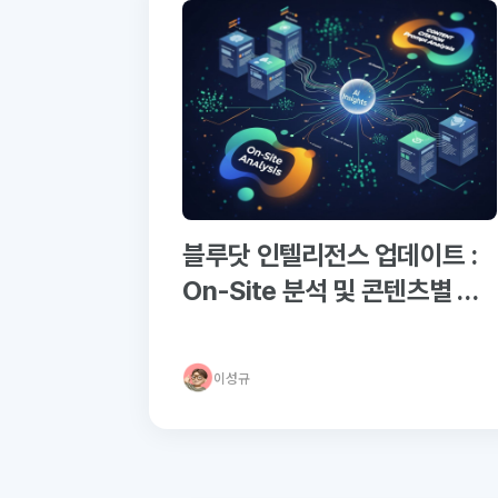
블루닷 인텔리전스 업데이트 :
On-Site 분석 및 콘텐츠별 인
용 프롬프트 분석 추가
이성규