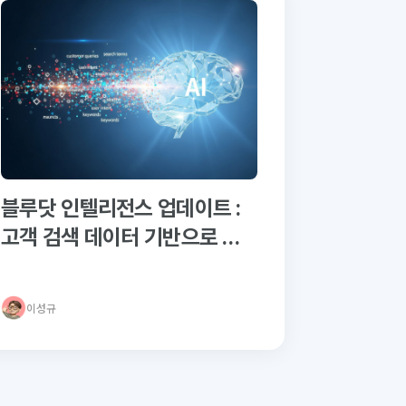
블루닷 인텔리전스 업데이트 :
고객 검색 데이터 기반으로 프
롬프트 추출하기
이성규