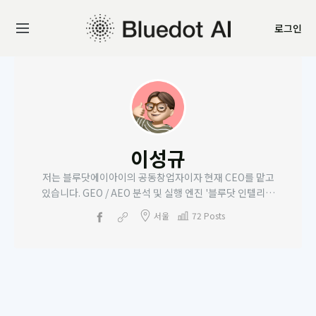
로그인
이성규
저는 블루닷에이아이의 공동창업자이자 현재 CEO를 맡고
있습니다. GEO / AEO 분석 및 실행 엔진
'블루닷 인텔리전
스'
, AI 검색최적화 CMS '블루닷CMS'의 프로덕트 매니징도
서울
72 Posts
담당하고 있고요. 저널리즘 AI 오웰도 만들고 있답니다. 더코
어(전 미디어고토사)에서 미디어 에디터로 활동하고 있습니
다.