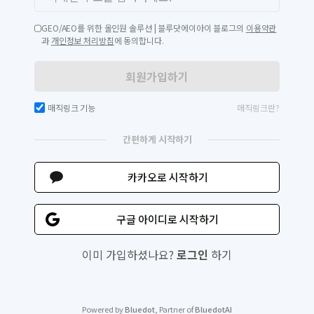
GEO/AEO를 위한 올인원 솔루션 | 블루닷에이아이 블로그의
이용약관
과
개인정보 처리방침
에 동의합니다.
회원가입하기
매직링크 기능
매직링크란?
간편하게 시작하기
카카오로 시작하기
구글 아이디로 시작하기
이미 가입하셨나요?
로그인
하기
Powered by
Bluedot
, Partner of
BluedotAI