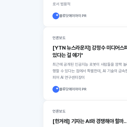
로서 범용적
블루닷에이아이 PR
언론보도
[YTN 뉴스라운지] 강정수 미디어스피어
있다는 걸 얘기"
최근에 공개된 인공지능 로봇이 사람들을 깜짝 놀
행할 수 있다는 점에서 특별한데, AI 기술의 급
피어 AI 연구센터장이
블루닷에이아이 PR
언론보도
[한겨레] 기자는 AI와 경쟁해야 할까