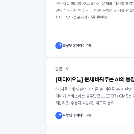
보도자료 하나를 갖고 6가지 문체의 기사를 10초 
련된 뉴스레터체’까지 다양한 문체의 기사를 만들
한다. 기자·블로거와 각종 콘텐츠
블루닷에이아이 PR
언론보도
[미디어오늘] 문체 바꿔주는 AI의 등
“기자들에게 양질의 기사를 쓸 여유를 주고 싶었다.
피어가 서비스하는 블루닷(BLUEDOT) CMS는
지), 타깃 수용자(4종류), 이모지 등의
블루닷에이아이 PR