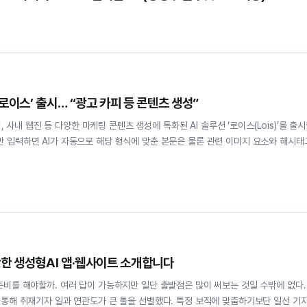
‘로이스’ 출시… “광고 카피 등 콘텐츠 생성”
내 웹진 등 다양한 마케팅 콘텐츠 생성에 특화된 AI 솔루션 ‘로이스(Lois)’를 출
만 입력하면 AI가 자동으로 해당 형식에 맞춘 본문은 물론 관련 이미지 요소와 해시태
만한 생성형AI 앱·웹사이트 소개합니다
 준비를 해야할까. 여러 답이 가능하지만 일단 출발점은 많이 써보는 것일 수밖에 없다.
을 통해 취재기자 일과 연관도가 큰 툴을 선별했다. 특정 보직에 맞춤하기보단 일선 기