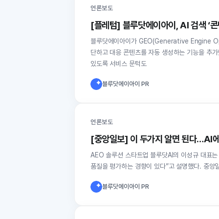
언론보도
[플레텀] 블루닷에이아이, AI 검색 ‘
블루닷에이아이가 GEO(Generative Engine 
단하고 대응 콘텐츠를 자동 생성하는 기능을 추가했
있도록 서비스 문턱도
블루닷에이아이 PR
언론보도
[중앙일보] 이 두가지 알면 된다…AI에
AEO 솔루션 스타트업 블루닷AI의 이성규 대표는
품질을 평가하는 경향이 있다”고 설명했다. 중앙
블루닷에이아이 PR