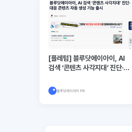
[플레텀] 블루닷에이아이, AI
검색 ‘콘텐츠 사각지대’ 진단·대
응 콘텐츠 자동 생성 기능 출시
블루닷에이아이 PR