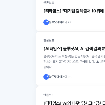
언론보도
[티타임스] "대기업 검색출처 10위에
블루닷에이아이 PR
언론보도
[AI타임스] 블루닷AI, AI 검색 결과
블루닷AI(대표 이성규)는 인공지능(AI) 검색 결과를 
전스는 크게 3가지 기능으로 구성돼 있다. ▲브랜
등이다.
블루닷에이아이 PR
언론보도
[티타임스] ‘AI의 테무’ 딥시크! ‘딥