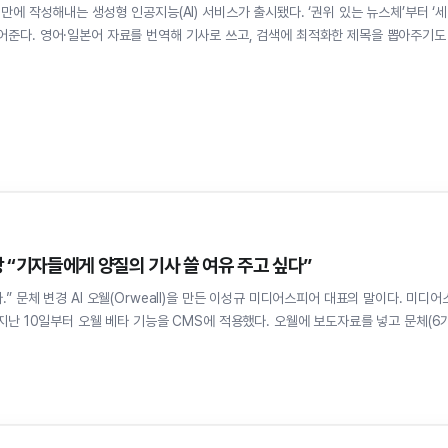
만에 작성해내는 생성형 인공지능(AI) 서비스가 출시됐다. ‘권위 있는 뉴스체’부터 ‘세
어준다. 영어·일본어 자료를 번역해 기사로 쓰고, 검색에 최적화한 제목을 뽑아주기도
장 “기자들에게 양질의 기사 쓸 여유 주고 싶다”
” 문체 변경 AI 오웰(Orweall)을 만든 이성규 미디어스피어 대표의 말이다. 미디어
 지난 10일부터 오웰 베타 기능을 CMS에 적용했다. 오웰에 보도자료를 넣고 문체(6