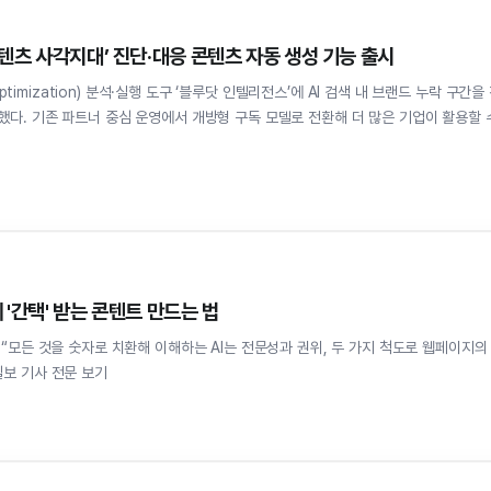
콘텐츠 사각지대’ 진단·대응 콘텐츠 자동 생성 기능 출시
Optimization) 분석·실행 도구 ‘블루닷 인텔리전스’에 AI 검색 내 브랜드 누락 구간을
다. 기존 파트너 중심 운영에서 개방형 구독 모델로 전환해 더 많은 기업이 활용할 
 '간택' 받는 콘텐트 만드는 법
 “모든 것을 숫자로 치환해 이해하는 AI는 전문성과 권위, 두 가지 척도로 웹페이지의
일보 기사 전문 보기