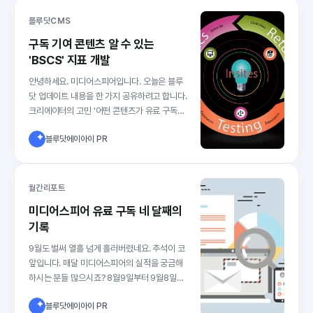
매월 4~5개팀을 론칭하는 것이
블루닷CMS
구독 기여 콘텐츠 알 수 있는
'BSCS' 지표 개발
안녕하세요. 미디어스피어입니다. 오늘은 블루
닷 업데이트 내용을 한 가지 공유하려고 합니다.
크리에이터의 고민 '어떤 콘텐츠가 유료 구독을
부를까'유료 구독을 운영하고 있는 크리에이터
블루닷에이아이 PR
라면 이런 고민에 늘 빠지게 됩니다. '어떤 콘텐
츠가 유료 구독을 불러오는 걸까'. 이렇게도 써보
고 저렇게도 써보지만 좀체 유료 구독자가 늘지
월간리포트
미디어스피어 유료 구독 네 달째의
기록
9월도 벌써 열흘 넘게 흘러버렸네요. 추석이 코
앞입니다. 매달 미디어스피어의 실적을 궁금해
하시는 분들 많으시죠? 8월9일부터 9월8일까
지 한 달 간의 변화를 공유드리도록 하겠습니다.
블루닷에이아이 PR
늘 말씀드리지만 저희가 이렇게 구독자수 통계