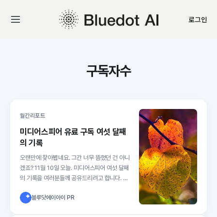
로그인
구독자수
월간리포트
미디어스피어 유료 구독 여섯 달째
의 기록
오랜만에 찾아뵙네요. 그간 너무 뜸했던 건 아니
겠죠? 11월 10일 오늘. 미디어스피어 여섯 달째
의 기록을 여러분들께 공유드리려고 합니다. 늘
그랬던 것처럼 유료 구독자수의 추이를 먼저 알
블루닷에이아이 PR
려드릴게요. 오늘 현재 미디어스피어에는 8개
(팀)의 파트너 크리에이터가 결합해 있습니다.