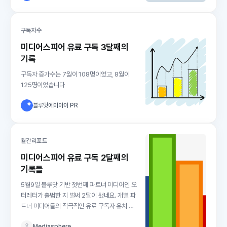
를 지속적으로 공개하는 건 유료 구독에 참여하
고 계시거나 혹은 마음 먹고 계신 분들의
구독자수
미디어스피어 유료 구독 3달째의
기록
구독자 증가수는 7월이 108명이었고, 8월이
125명이었습니다
블루닷에이아이 PR
월간리포트
미디어스피어 유료 구독 2달째의
기록들
5월9일 블루닷 기반 첫번째 파트너 미디어인 오
터레터가 출범한 지 벌써 2달이 됐네요. 개별 파
트너 미디어들의 적극적인 유료 구독자 유치 노
력과 함께 구독 플랫폼으로서 블루닷을 업그레
Mediasphere