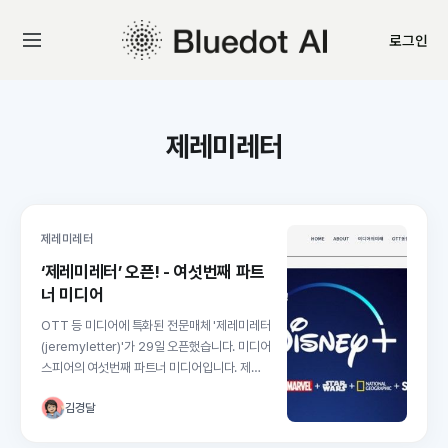
로그인
제레미레터
제레미레터
‘제레미레터’ 오픈! - 여섯번째 파트
너 미디어
OTT 등 미디어에 특화된 전문매체 '제레미레터
(jeremyletter)'가 29일 오픈했습니다. 미디어
스피어의 여섯번째 파트너 미디어입니다. 제레
미님은 파워블로거로서 ‘제레미의 TV 2.0’ 이야
김경달
기’를 연재했던 논객입니다. 동시에 CATV,
IPTV, OTT 등 미디어산업 현장에서 플랫폼과