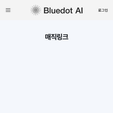
로그인
매직링크