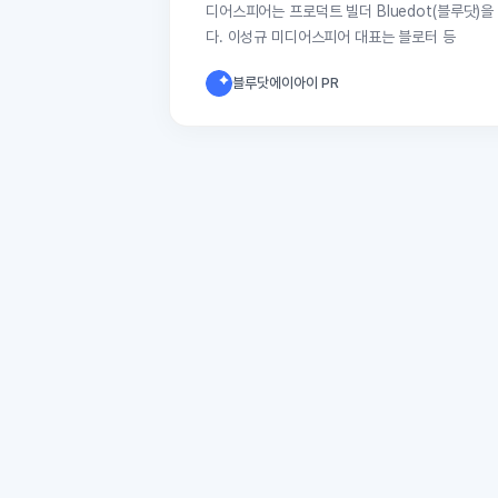
디어스피어는 프로덕트 빌더 Bluedot(블루닷)을
다. 이성규 미디어스피어 대표는 블로터 등
블루닷에이아이 PR