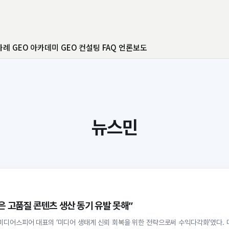
사례
GEO 아카데미
GEO 컨설팅
FAQ
언론보도
뉴스민
 고품질 콘텐츠 생산 동기 유발 못해”
미디어스피어 대표의 ‘미디어 생태계 신뢰 회복을 위한 전략으로써 수익다각화’였다. 