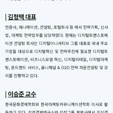
|
김형택 대표
언론사, 애니메이션, 컨설팅, 포털회사 등 에서 전략기획, 신사
업, 마케팅 전략업무를 담당하였다. 현재는 디지털트랜스포메
이션 컨설팅 회사인 디지털이니셔티브 그룹 대표로 국내 주요
기업들 대상으로 디지털혁신 및 전략추진에 필요한 디지털트
랜스포메이션, 비즈니스모델 혁신, 디지털리테일, 디지털마케
팅, 온드맨드 서비스, 옴니채널 & O2O 전략 자문컨설팅 및 강
의를 진행하고 있다.
|
이승준 교수
한국문화경제학회와 한국마케팅커뮤니케이션학회 이사로 활
동하고 있다. 삼성경제연구소와 삼성그룹 계열사에서 지식경