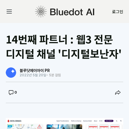
로그인
14번째 파트너 : 웹3 전문
디지털 채널 '디지털보난자'
블루닷에이아이 PR
2022년 5월 20일
• 5분 걸림
0