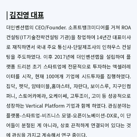
|
김진영 대표
더인벤션랩의 CEO/Founder. 소프트뱅크미디어를 거쳐 ROA
컨설팅(IT기술전략컨설팅 기관)을 창업하여 14년간 대표이사
로 재직하면서 국내 주요 통신사-단말제조사의 인하우스 컨설
팅을 주도하였다. 이후 2017년에 더인벤션랩을 설립하여 플
랫폼 드리븐 초기 스타트업에 전문적으로 투자하는 액셀러레
이터를 시작, 현재 100여개 기업에 시드투자를 집행하였다.
집닥, 펫닥, 얌테이블,홈마스터, 자란다, 보이스루, 지구인컴
퍼니, 스토어카메라, 오케이쎄, 고투조이, 고미 등 성공적으로
성장하는 Vertical Platform 기업과 함께 하였다. 관심분야는
플랫폼-스타트업-비즈니스 모델-오픈이노베이션-DX로, 이 단
어들이 분절된 게 아니라, 상호 끈적하게 연결되어 있다는 것
에 관심을 가지고 계속해서 연구 중이다.