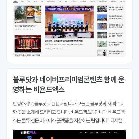
블루닷과 네이버프리미엄콘텐츠 함께 운
영하는 비욘드엑스
안녕하세요. 블루닷 지원센터입니다. 오늘은 블루닷의 새 파트너
한 곳을 소개해 드리려고 합니다. 비욘드엑스팀입니다. 비욘드엑
스는 물류 전문 비즈니스 플랫폼을 지향하는 팀입니다. "디지털
환경과 라이프 스타일에 걸맞는 도심물류와 생활물류 콘텐츠를
생산하고, 이 콘텐츠를 기반으로 유통(이커머스), 제조, 물류 관계