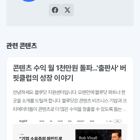
발하는 AI검색최적화 전문 스타트업입니다.
AI검색최적화 플랫폼인
블루닷 인텔리전스
를
비롯해, 저널리즘과 마케터를 위한 크리에이
터 AI 도구 ‘오웰’과 ‘소포스’, 고품질 콘텐츠
의 빠른 발견과 AI검색최적화를 돕는 블루닷
CMS를 개발해 운영하고 있습니다.
관련 콘텐츠
콘텐츠 수익 월 1천만원 돌파...'출판사' 버
핏클럽의 성장 이야기
안녕하세요. 블루닷 지원센터입니다. 오랜만에 블루닷 파트너 한
곳을 소개를 드릴까 합니다. 블루닷은 콘텐츠 비즈니스 기업과 크
리에이터들이 콘텐츠로 더 많은 수익을 창출할 수 있도록 돕는 필
수 솔루션이 되는 것을 목표로 삼고 있습니다. 저희가 목표를 향
해 제대로 달려가고 있다면 콘텐츠로 높은 수익을