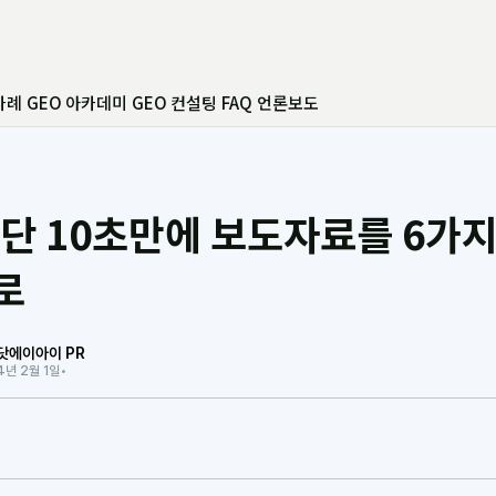
사례
GEO 아카데미
GEO 컨설팅
FAQ
언론보도
 단 10초만에 보도자료를 6가
로
닷에이아이 PR
4년 2월 1일
•