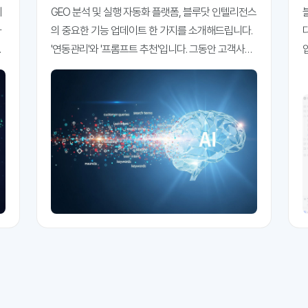
트 추출하기
니
GEO 분석 및 실행 자동화 플랫폼, 블루닷 인텔리전스
사
의 중요한 기능 업데이트 한 가지를 소개해드립니다.
내
'연동관리'와 '프롬프트 추천'입니다. 그동안 고객사들
입니다.
을 만나면서 가장 자주 받았던 요청 사항 중 하나를 꼽
악
자면 '프롬프트는 어떻게 만들어야 하나요'입니다. "저
희 고객이 ChatGPT나 Gemini에 어떤 질문을 하는지
알