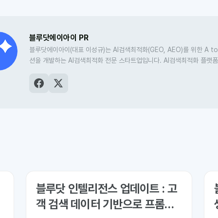
블루닷에이아이 PR
블루닷에이아이(대표 이성규)는 AI검색최적화(GEO, AEO)를 위한 A to
션을 개발하는 AI검색최적화 전문 스타트업입니다. AI검색최적화 플랫
닷 인텔리전스
를 비롯해, 저널리즘과 마케터를 위한 크리에이터 AI 도구 
‘소포스’, 고품질 콘텐츠의 빠른 발견과 AI검색최적화를 돕는 블루닷CM
해 운영하고 있습니다.
블루닷 인텔리전스 업데이트 : 고
객 검색 데이터 기반으로 프롬프