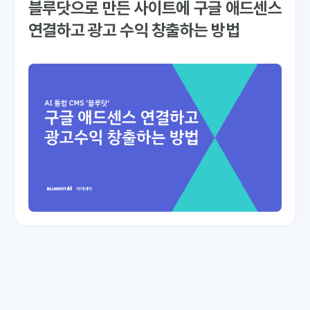
블루닷으로 만든 사이트에 구글 애드센스
연결하고 광고 수익 창출하는 방법