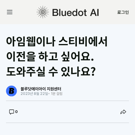
로그인
아임웹이나 스티비에서
이전을 하고 싶어요.
도와주실 수 있나요?
블루닷에이아이 지원센터
2023년 8월 22일
• 1분 걸림
0