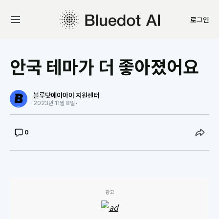
로그인
안국 테마가 더 좋아졌어요
블루닷에이아이 지원센터
2023년 11월 8일
•
0
광고