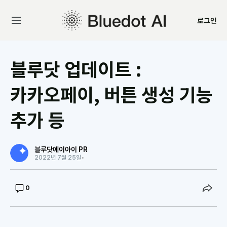
로그인
블루닷 업데이트 :
카카오페이, 버튼 생성 기능
추가 등
블루닷에이아이 PR
2022년 7월 25일
•
0