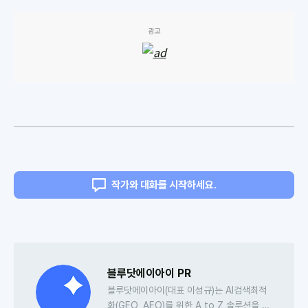
광고
작가와 대화를 시작하세요.
블루닷에이아이 PR
블루닷에이아이(대표 이성규)는 AI검색최적
화(GEO, AEO)를 위한 A to Z 솔루션을 개