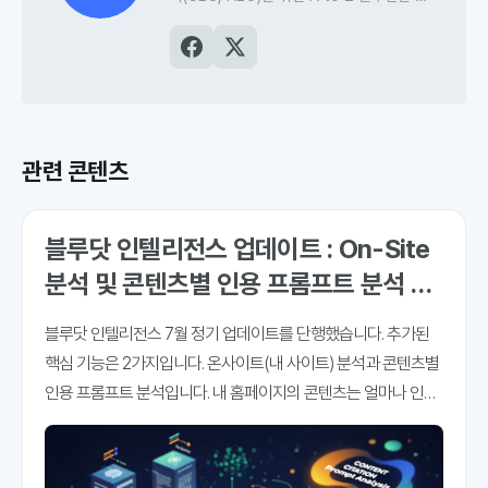
발하는 AI검색최적화 전문 스타트업입니다.
AI검색최적화 플랫폼인
블루닷 인텔리전스
를
비롯해, 저널리즘과 마케터를 위한 크리에이
터 AI 도구 ‘오웰’과 ‘소포스’, 고품질 콘텐츠
의 빠른 발견과 AI검색최적화를 돕는 블루닷
CMS를 개발해 운영하고 있습니다.
관련 콘텐츠
블루닷 인텔리전스 업데이트 : On-Site
분석 및 콘텐츠별 인용 프롬프트 분석 추
가
블루닷 인텔리전스 7월 정기 업데이트를 단행했습니다. 추가된
핵심 기능은 2가지입니다. 온사이트(내 사이트) 분석과 콘텐츠별
인용 프롬프트 분석입니다. 내 홈페이지의 콘텐츠는 얼마나 인용
되고 있고, 어떤 AI검색, 어떤 프롬프트에 더 많이 인용되고 있는
지 파악해 볼 수 있는 메뉴입니다. 우리 회사 홈페이지