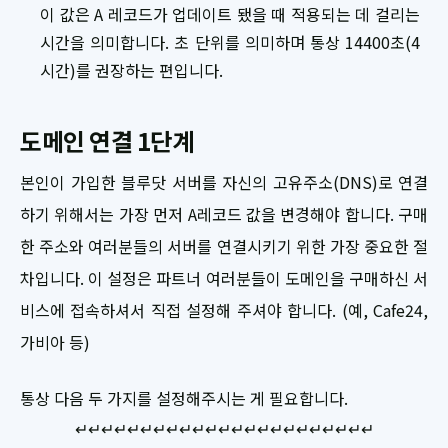
이 값은 A 레코드가 업데이트 됐을 때 적용되는 데 걸리는
시간을 의미합니다. 초 단위를 의미하며 통상 14400초(4
시간)를 권장하는 편입니다.
도메인 연결 1단계
본인이 가입한 블루닷 서버를 자신의 고유주소(DNS)로 연결
하기 위해서는 가장 먼저 A레코드 값을 변경해야 합니다. 구매
한 주소와 여러분들의 서버를 연결시키기 위한 가장 중요한 절
차입니다. 이 설정은 파트너 여러분들이 도메인을 구매하신 서
비스에 접속하셔서 직접 설정해 주셔야 합니다. (예, Cafe24,
가비아 등)
통상 다음 두 가지를 설정해주시는 게 필요합니다.
↵↵↵↵↵↵↵↵↵↵↵↵↵↵↵↵↵↵↵↵↵↵↵