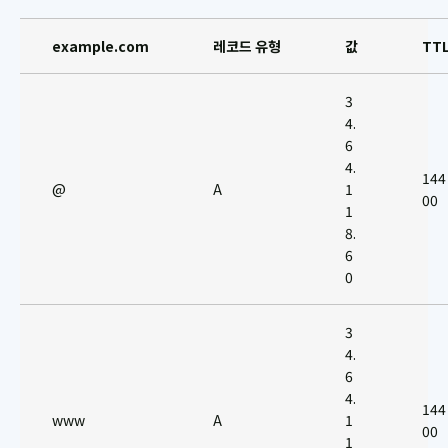
example.com
레코드 유형
값
TT
3
4.
6
4.
144
@
A
1
00
1
8.
6
0
3
4.
6
4.
144
www
A
1
00
1