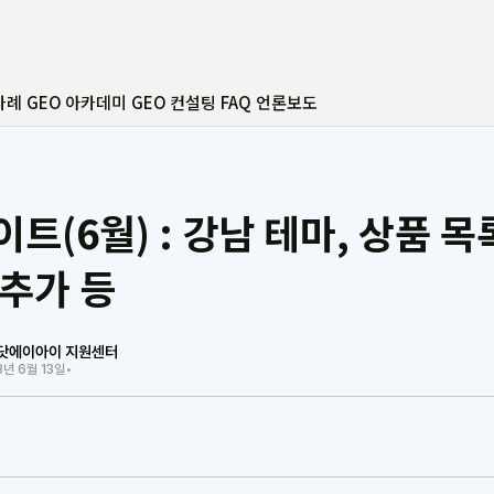
사례
GEO 아카데미
GEO 컨설팅
FAQ
언론보도
트(6월) : 강남 테마, 상품 목
 추가 등
닷에이아이 지원센터
3년 6월 13일
•