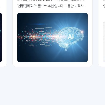
내
'연동관리'와 '프롬프트 추천'입니다. 그동안 고객사들
입니다.
을 만나면서 가장 자주 받았던 요청 사항 중 하나를 꼽
악
자면 '프롬프트는 어떻게 만들어야 하나요'입니다. "저
희 고객이 ChatGPT나 Gemini에 어떤 질문을 하는지
알