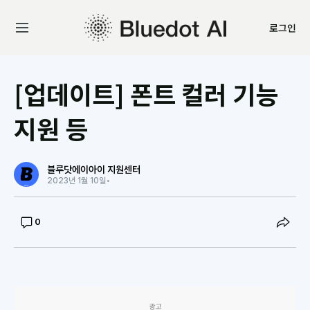
로그인
[업데이트] 폰트 컬러 기능
지원 등
블루닷에이아이 지원센터
2023년 1월 10일
•
0
광고