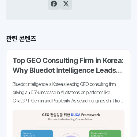
AI검색최적화 플랫폼인
블루닷 인텔리전스
를
비롯해, 저널리즘과 마케터를 위한 크리에이
터 AI 도구 ‘오웰’과 ‘소포스’, 고품질 콘텐츠
의 빠른 발견과 AI검색최적화를 돕는 블루닷
CMS를 개발해 운영하고 있습니다.
관련 콘텐츠
Top GEO Consulting Firm in Korea:
Why Bluedot Intelligence Leads
the AI Search Era
Bluedot Intelligence is Korea's leading GEO consulting firm,
driving a +65% increase in AI citations on platforms like
ChatGPT, Gemini and Perplexity. As search engines shift from
traditional link-clicking to generative AI answer engines,
securing brand citations within AI-generated responses