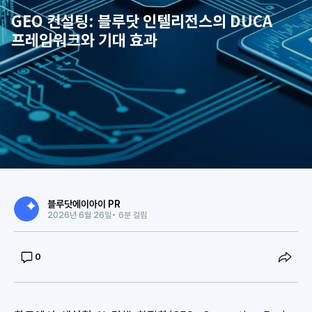
GEO 컨설팅: 블루닷 인텔리전스의 DUCA
프레임워크와 기대 효과
블루닷에이아이 PR
2026년 6월 26일
• 6분 걸림
0