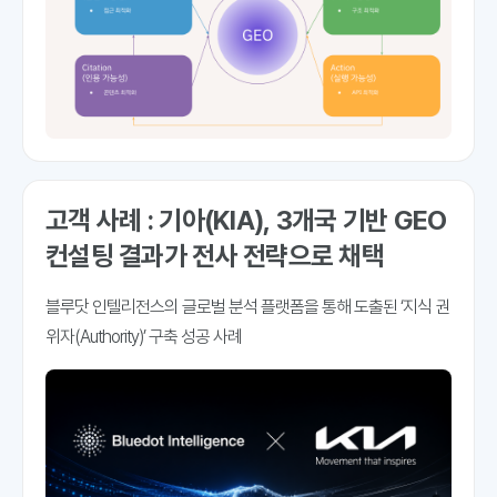
고객 사례 : 기아(KIA), 3개국 기반 GEO
컨설팅 결과가 전사 전략으로 채택
블루닷 인텔리전스의 글로벌 분석 플랫폼을 통해 도출된 ‘지식 권
위자(Authority)’ 구축 성공 사례