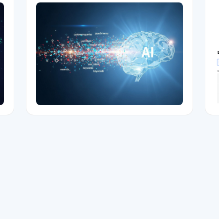
을 만나면서 가장 자주 받았던 요청 사항 중 하나를 꼽
악
자면 '프롬프트는 어떻게 만들어야 하나요'입니다. "저
희 고객이 ChatGPT나 Gemini에 어떤 질문을 하는지
알