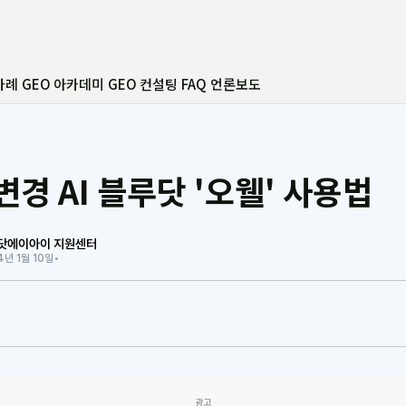
사례
GEO 아카데미
GEO 컨설팅
FAQ
언론보도
경 AI 블루닷 '오웰' 사용법
닷에이아이 지원센터
4년 1월 10일
•
광고