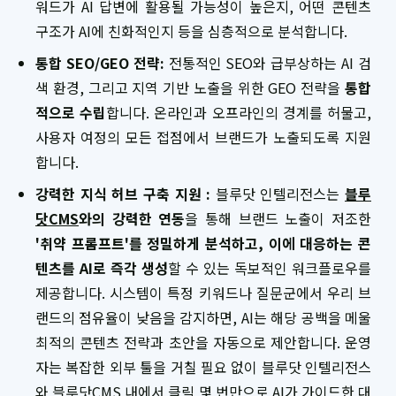
워드가 AI 답변에 활용될 가능성이 높은지, 어떤 콘텐츠
구조가 AI에 친화적인지 등을 심층적으로 분석합니다.
통합 SEO/GEO 전략:
전통적인 SEO와 급부상하는 AI 검
색 환경, 그리고 지역 기반 노출을 위한 GEO 전략을
통합
적으로 수립
합니다. 온라인과 오프라인의 경계를 허물고,
사용자 여정의 모든 접점에서 브랜드가 노출되도록 지원
합니다.
강력한 지식 허브 구축 지원 :
블루닷 인텔리전스는
블루
닷CMS
와의 강력한 연동
을 통해 브랜드 노출이 저조한
'취약 프롬프트'를 정밀하게 분석하고, 이에 대응하는 콘
텐츠를 AI로 즉각 생성
할 수 있는 독보적인 워크플로우를
제공합니다. 시스템이 특정 키워드나 질문군에서 우리 브
랜드의 점유율이 낮음을 감지하면, AI는 해당 공백을 메울
최적의 콘텐츠 전략과 초안을 자동으로 제안합니다. 운영
자는 복잡한 외부 툴을 거칠 필요 없이 블루닷 인텔리전스
와 블루닷CMS 내에서 클릭 몇 번만으로 AI가 가이드한 대