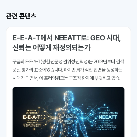
관련 콘텐츠
E-E-A-T에서 NEEATT로: GEO 시대,
신뢰는 어떻게 재정의되는가
구글의 E-E-A-T(경험·전문성·권위성·신뢰성)는 2018년부터 검색
품질 평가의 표준이었습니다. 하지만 AI가 직접 답변을 생성하는
시대가 되면서, 이 프레임워크는 구조적 한계에 부딪히고 있습니
다. Jason Barnard(Kalicube)가 제안한 NEEATT는 여기에 두 가
지 축, Notability(주목도)와 Transparency(투명성)