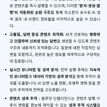
응 콘텐츠를 즉시 발행할 수 있으며, 이러한
'분석-생성-발
행'의 자동화된 순환 구조
를 통해 최소한의 공수로 AI 검
색 결과 내 브랜드 점유율을 비약적으로 높일 수 있습니
다.
고품질, 답변 중심 콘텐츠 최적화:
AI가 선호하는
명확하
고 간결하며 신뢰성 있는 답변
을 생성할 수 있도록 콘텐츠
구조와 내용까지 최적화합니다. 질문에 대한 직접적인 답
변을 포함하고, 관련성 높은 정보를 체계적으로 구성하는
데 집중합니다.
실시간 모니터링 및 성과 분석:
전략 실행 후에도
지속적
인 모니터링
과
데이터 기반의 성과 분석
을 통해 최적의 결
과를 도출합니다. AI 답변 노출 현황, 트래픽 변화 등을 면
밀히 추적하여 전략을 고도화합니다.
콘텐츠 성과 추적 :
블루닷 인텔리전스는 콘텐츠 발행 이
후의 변화를 한눈에 파악할 수 있는
성과 추적 시스템
을