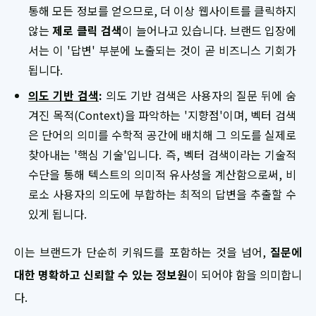
통해 모든 정보를 얻으므로, 더 이상 웹사이트를 클릭하지
않는
제로 클릭 검색
이 늘어나고 있습니다. 브랜드 입장에
서는 이 '답변' 부분에 노출되는 것이 곧 비즈니스 기회가
됩니다.
의도 기반 검색
:
의도 기반 검색은 사용자의 질문 뒤에 숨
겨진 목적(Context)을 파악하는 '지향점'이며, 벡터 검색
은 단어의 의미를 수학적 공간에 배치해 그 의도를 실제로
찾아내는 '핵심 기술'입니다. 즉, 벡터 검색이라는 기술적
수단을 통해 텍스트의 의미적 유사성을 계산함으로써, 비
로소 사용자의 의도에 부합하는 최적의 답변을 추출할 수
있게 됩니다.
이는 브랜드가 단순히 키워드를 포함하는 것을 넘어,
질문에
대한 명확하고 신뢰할 수 있는 정보원
이 되어야 함을 의미합니
다.