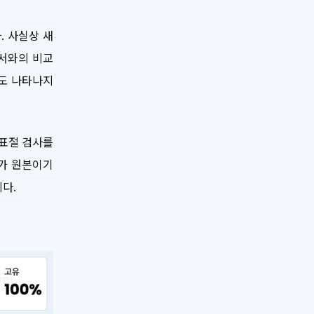
. 사실상 새
문서와의 비교
나도 나타나지
 표절 검사를
체가 원본이기
다.