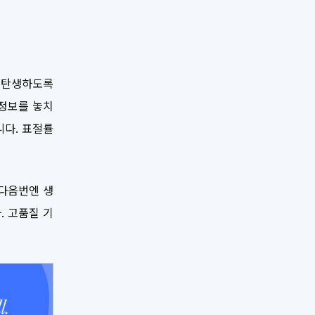
 재탄생하도록
 정보를 놓치
니다. 표절률
 다음번엔 생
. 고품질 기