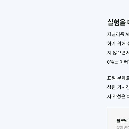
실험을
저널리즘 A
하기 위해 
지 않으면서
0%는 이러
표절 문제로
성된 기사간
사 작성은 
블루닷 
문체변경