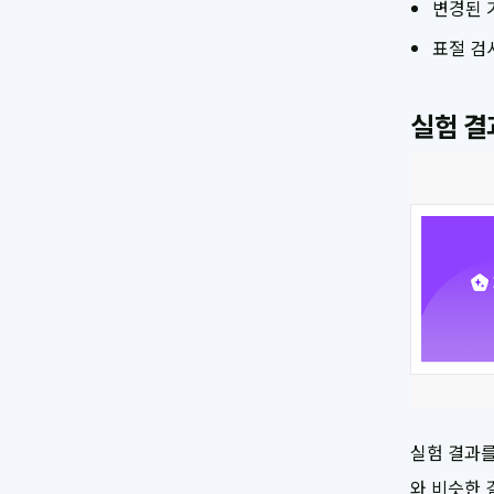
변경된 
표절 검
실험 결
실험 결과를
와 비슷한 