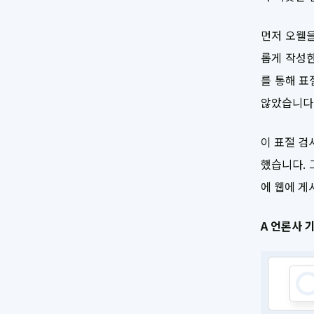
먼저 오웰을
롭게 작성한
를 통해 표
않았습니다
이 표절 검
했습니다. 
에 웹에 게
A 언론사 