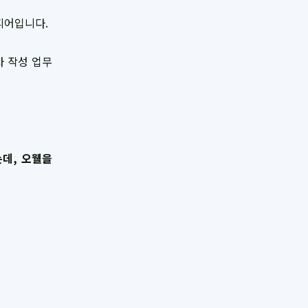
피어입니다.
사 작성 업무
데, 오웰을