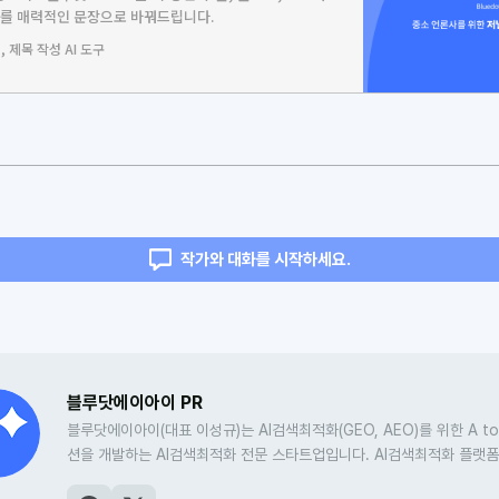
사를 매력적인 문장으로 바꿔드립니다.
 제목 작성 AI 도구
작가와 대화를 시작하세요.
블루닷에이아이 PR
블루닷에이아이(대표 이성규)는 AI검색최적화(GEO, AEO)를 위한 A to
션을 개발하는 AI검색최적화 전문 스타트업입니다. AI검색최적화 플랫
닷 인텔리전스
를 비롯해, 저널리즘과 마케터를 위한 크리에이터 AI 도구 