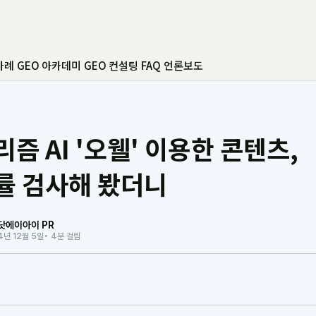
사례
GEO 아카데미
GEO 컨설팅
FAQ
언론보도
즘 AI '오웰' 이용한 콘텐츠,
률 검사해 봤더니
닷에이아이 PR
4년 12월 5일
• 4분 걸림