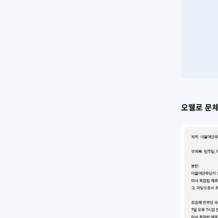
오웰로 문체