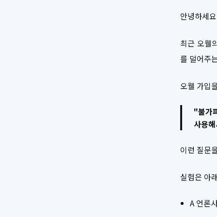
안녕하세요.
최근 오웰의
를 덜어주는
오웰 가입을
"불가
사용해
이런 질문을
실험은 아래
A 언론사