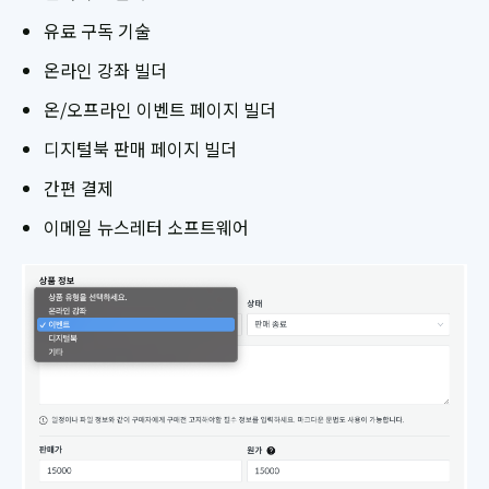
유료 구독 기술
온라인 강좌 빌더
온/오프라인 이벤트 페이지 빌더
디지털북 판매 페이지 빌더
간편 결제
이메일 뉴스레터 소프트웨어