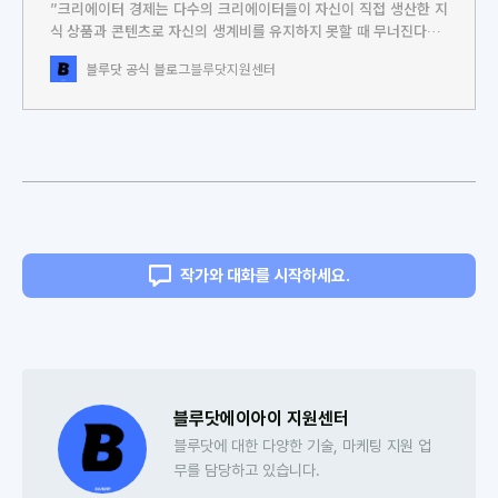
″크리에이터 경제는 다수의 크리에이터들이 자신이 직접 생산한 지
식 상품과 콘텐츠로 자신의 생계비를 유지하지 못할 때 무너진다”크
리에이터 경제의 격언과도 같은 말입니다. 역사적으로 돌아봐도 크
블루닷 공식 블로그
블루닷지원센터
리에이터 경제가 부침을 겪은 대부분의 경우는 크리에이터나 블로거
가 전적으로 의존하고 있던 수익모델이 깨지고, 더이상 작동하지 않
을 때였습니다. 국내에서 ‘블로그 경제’가 어려움에 직면했던 때도
마찬가지였습니다. 지식 크리에이터에게 지식은
작가와 대화를 시작하세요.
블루닷에이아이 지원센터
블루닷에 대한 다양한 기술, 마케팅 지원 업
무를 담당하고 있습니다.