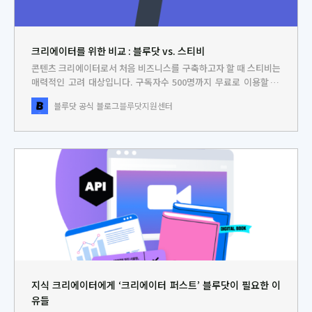
크리에이터를 위한 비교 : 블루닷 vs. 스티비
콘텐츠 크리에이터로서 처음 비즈니스를 구축하고자 할 때 스티비는
매력적인 고려 대상입니다. 구독자수 500명까지 무료로 이용할 수
있고, 간단한 유료구독도 가능합니다. 가볍게 자신만의 공간을 구축
블루닷 공식 블로그
블루닷지원센터
하고 비즈니스를 운영하고자 할 때 스티비는 강력한 솔루션이라고
할 수 있습니다. 무엇보다 화려하고 친근한 디자인의 뉴스레터 비즈
니스를 구상하는 크리에이터들에겐 간편함 측면에서 탁월한 선택지
가 될 수 있습니다. 하지만
지식 크리에이터에게 ‘크리에이터 퍼스트’ 블루닷이 필요한 이
유들