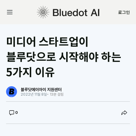
로그인
미디어 스타트업이
블루닷으로 시작해야 하는
5가지 이유
블루닷에이아이 지원센터
2022년 11월 8일
• 13분 걸림
0