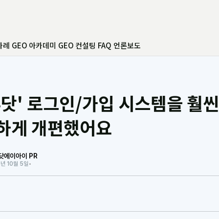
사례
GEO 아카데미
GEO 컨설팅
FAQ
언론보도
루닷' 로그인/가입 시스템을 훨씬
하게 개편했어요
닷에이아이 PR
1년 10월 5일
•