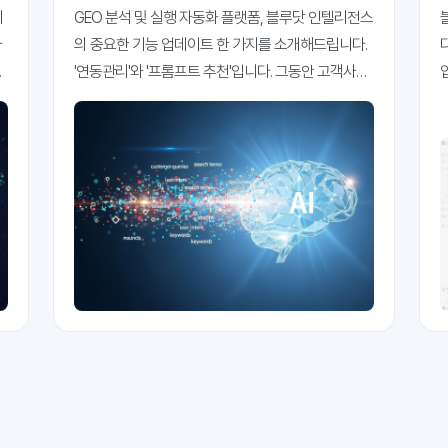
트 추출하기
니
GEO 분석 및 실행 자동화 플랫폼, 블루닷 인텔리전스
사
의 중요한 기능 업데이트 한 가지를 소개해드립니다.
내
'연동관리'와 '프롬프트 추천'입니다. 그동안 고객사들
입니다.
을 만나면서 가장 자주 받았던 요청 사항 중 하나를 꼽
악
자면 '프롬프트는 어떻게 만들어야 하나요'입니다. "저
희 고객이 ChatGPT나 Gemini에 어떤 질문을 하는지
알