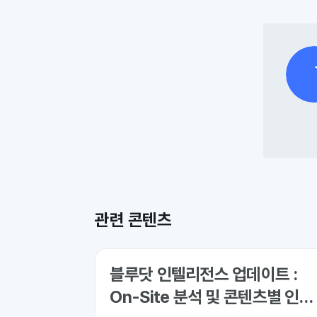
관련 콘텐츠
블루닷 인텔리전스 업데이트 :
On-Site 분석 및 콘텐츠별 인용