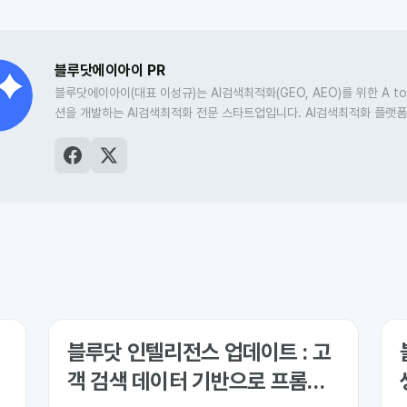
블루닷에이아이 PR
블루닷에이아이(대표 이성규)는 AI검색최적화(GEO, AEO)를 위한 A to
션을 개발하는 AI검색최적화 전문 스타트업입니다. AI검색최적화 플랫
닷 인텔리전스
를 비롯해, 저널리즘과 마케터를 위한 크리에이터 AI 도구 
‘소포스’, 고품질 콘텐츠의 빠른 발견과 AI검색최적화를 돕는 블루닷CM
해 운영하고 있습니다.
블루닷 인텔리전스 업데이트 : 고
객 검색 데이터 기반으로 프롬프