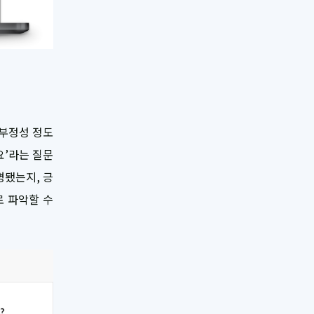
 부정성 정도
요’라는 질문
명됐는지, 긍
로 파악할 수