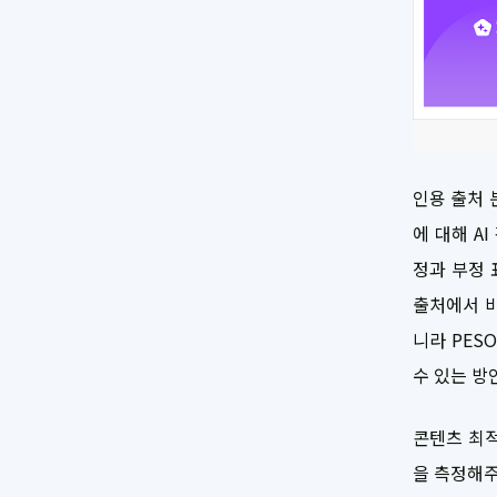
인용 출처 
에 대해 A
정과 부정 
출처에서 비
니라 PES
수 있는 방
콘텐츠 최적
을 측정해주