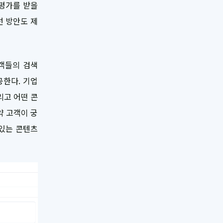
평가를 받을
선 방안도 제
객들의 검색
공한다. 기업
리고 어떤 콘
약 고객이 궁
 있는 콘텐츠