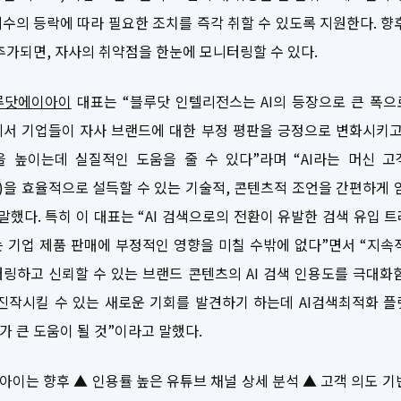
I 지수의 등락에 따라 필요한 조치를 즉각 취할 수 있도록 지원한다. 향
추가되면, 자사의 취약점을 한눈에 모니터링할 수 있다.
루닷에이아이
대표는 “블루닷 인텔리전스는 AI의 등장으로 큰 폭으
서 기업들이 자사 브랜드에 대한 부정 평판을 긍정으로 변화시키고,
 높이는데 실질적인 도움을 줄 수 있다”라며 “AI라는 머신 고객(
er)을 효율적으로 설득할 수 있는 기술적, 콘텐츠적 조언을 간편하게 
말했다. 특히 이 대표는 “AI 검색으로의 전환이 유발한 검색 유입 
 기업 제품 판매에 부정적인 영향을 미칠 수밖에 없다”면서 “지속적
링하고 신뢰할 수 있는 브랜드 콘텐츠의 AI 검색 인용도를 극대화
진작시킬 수 있는 새로운 기회를 발견하기 하는데 AI검색최적화 
 큰 도움이 될 것”이라고 말했다.
이는 향후 ▲ 인용률 높은 유튜브 채널 상세 분석 ▲ 고객 의도 기반