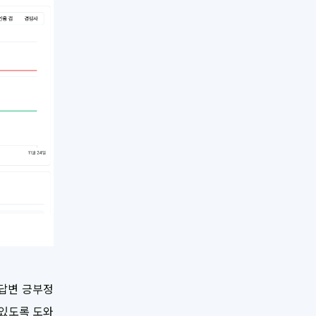
 답변 긍부정
 있도록 도와