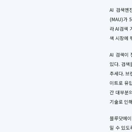
AI 검색엔
(MAU)가
라 AI검색
색 시장에 
AI 검색이
있다. 검색
추세다. 브
이트로 유입
간 대부분의
기술로 인해
블루닷에이아
일 수 있도