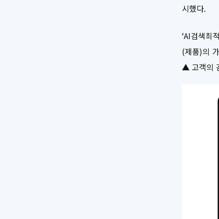
시했다.
‘AI검색최
(제품)의 
▲ 고객의 