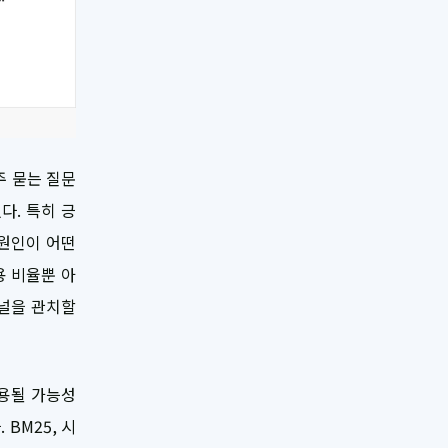
주 묻는 질문
다. 특히 긍
 원인이 어떤
용 비율뿐 아
채널을 관치할
인용될 가능성
BM25, 시