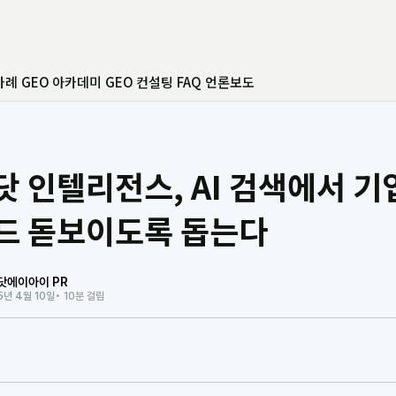
사례
GEO 아카데미
GEO 컨설팅
FAQ
언론보도
닷 인텔리전스, AI 검색에서 기
드 돋보이도록 돕는다
닷에이아이 PR
5년 4월 10일
• 10분 걸림