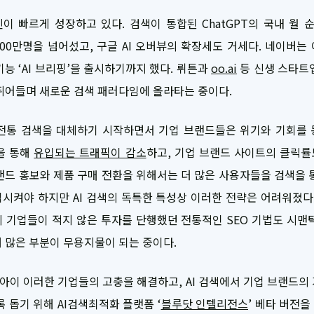
진이 빠르게 성장하고 있다. 검색이 통합된 ChatGPT의 국내 월
 500만명을 넘어섰고, 구글 AI 오버뷰의 확장세도 거세다. 네이버는
 기능 ‘AI 브리핑’을 출시하기까지 했다. 뤼튼과
oo.ai
등 신생 스타트업
뛰어들며 새로운 검색 패러다임에 올라타는 중이다.
 전통 검색을 대체하기 시작하면서 기업 브랜드들은 위기와 기회를
을 통해
유입되는 트래픽이 감소
하고, 기업 브랜드 사이트의 클릭
랜드 홍보와 제품 구매 전환을 위해서는 더 많은 사용자들을 검색을 
시켜야 하지만 AI 검색의 독특한 특성상 이러한 전략은 어려워졌다.
 기업들이 적지 않은 투자를 단행했던 전통적인 SEO 기법도 시맨
 많은 부분이 무용지물이 되는 중이다.
이 이러한 기업들의 고충을 해결하고, AI 검색에서 기업 브랜드의
록 돕기 위해 AI검색최적화 플랫폼 ‘
블루닷 인텔리전스
’ 베타 버전을