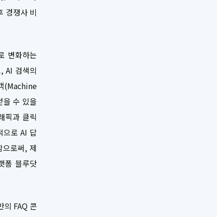
후 경쟁사 비
로 변화하는
 AI 검색의
Machine
얻을 수 있을
트래픽과 클릭
으로 AI 답
함으로써, 제
플랫폼 블루닷
의 FAQ 콘