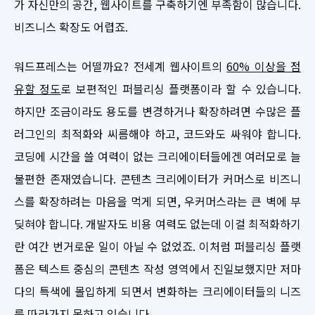
가 자신만의 공간, 웹사이트를 구축하기엔 부족함이 많습니다.
비즈니스 확장도 어렵죠.
워드프레스는 어떨까요? 전세계 웹사이트의
60% 이상을 점
유할 정도
로 보편적인 퍼블리싱 플랫폼이라 할 수 있습니다.
하지만 조금이라도 용도를 변경하거나 확장하려면 수많은 플
러그인의 최적화와 씨름해야 하고, 코드와도 싸워야 합니다.
코딩에 시간을 쓸 여력이 없는 크리에이터들에겐 여러모로 늘
불편한 존재였습니다. 콘텐츠 크리에이터가 커머스로 비즈니
스를 확장하려는 마음을 먹게 되면, 우커머스라는 큰 벽에 부
딪혀야 합니다. 개발자도 비용 여력도 없는데 이걸 최적화하기
란 여간 번거로운 일이 아닐 수 없었죠. 이처럼 퍼블리싱 플랫
폼은 텍스트 중심의 콘텐츠 작성 영역에서 진일보했지만 저마
다의 특색에 몰입하게 되면서 변화하는 크리에이터들의 니즈
를 따라가지 못하고 있습니다.