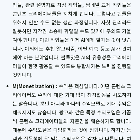
업들, 관련 설명자료 작성 작업들, 썸네일 교체 작업들은
콘텐츠 크리에이터들을 지치게 합니다. 그렇다고 팬들을
위해서 안할 수도 없는 생산 과정입니다. 자칫 관리라도
잘못하면 저작권 소송에 휘말릴 수도 있기에 주의도 기울
여야 합니다. 이런 작업들은 이제 AI에게 맡기는 것이 낫습
니다. 이외에도 추천 알고리즘, 이탈 예측 등도 AI가 관여
해야 하는 분야입니다. 블루닷은 AI의 유용성을 크리에이
터들이 한껏 활용할 수 있도록 통합시키는 노력을 진행할
것입니다.
M(Monetization) :
수익은 핵심입니다. 어떤 콘텐츠 크
리에이터도 수익에 대한 기대 없이 창작활동을 시도하지
는 않습니다. 뿐만 아니라 하나의 수익모델로 기대 수익은
채워지지도 않습니다. 광고와 같은 특정 수익모델은 가끔
씩 콘텐츠 크리에이터들의 자존감을 훼손하기도 합니다.
때문에 수익모델은 다양화하는 것이 정답니다. 하지만 능
력과 전문성에 잘 맞는 수익모델은 각자 다 다릅니다. 여