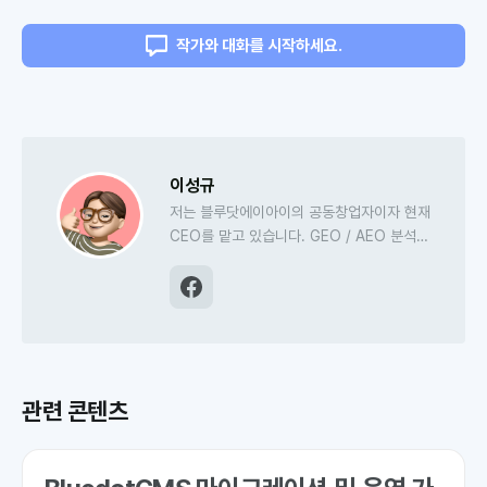
작가와 대화를 시작하세요.
이성규
저는 블루닷에이아이의 공동창업자이자 현재
CEO를 맡고 있습니다. GEO / AEO 분석
및 실행 엔진
'블루닷 인텔리전스'
, AI 검색최
적화 CMS '블루닷CMS'의 프로덕트 매니징
도 담당하고 있고요. 저널리즘 AI 오웰도 만
들고 있답니다. 더코어(전 미디어고토사)에서
미디어 에디터로 활동하고 있습니다.
관련 콘텐츠