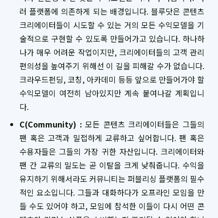
러 플랫폼에 의존하게 되는 배경입니다. 블루닷은 콘텐츠
크리에이터들이 시도할 수 있는 거의 모든 수익모델을 기
술적으로 구현할 수 있도록 만들어가고 있습니다. 하나하
나가 매우 어려운 작업이지만, 크리에이터들의 고객 관리
편의성을 높여주기 위해선 이 길을 피해갈 수가 없습니다.
크라우드펀딩, 코칭, 아카데미 등등 앞으로 만들어가야 할
수익모델이 여전히 남아있지만 계속 붙여나갈 계획입니
다.
C(Community) :
모든 콘텐츠 크리에이터들은 그들의
팬 혹은 고객과 밀접하게 교류하고 싶어합니다. 팬 혹은
수용자들은 그들의 가장 귀한 자산입니다. 크리에이터와
팬 간 교류의 밀도는 곧 이탈을 크게 낮춰줍니다. 수익을
유지하기 위해서라도 커뮤니티는 퍼블리싱 플랫폼의 필수
적인 요소입니다. 그들과 대화하다가 오프라인 모임을 만
들 수도 있어야 하고, 모임에 참석한 이들이 다시 어떤 콘