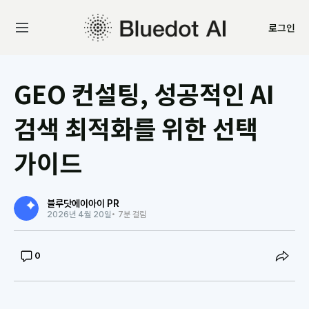
로그인
GEO 컨설팅, 성공적인 AI
검색 최적화를 위한 선택
가이드
블루닷에이아이 PR
2026년 4월 20일
• 7분 걸림
0