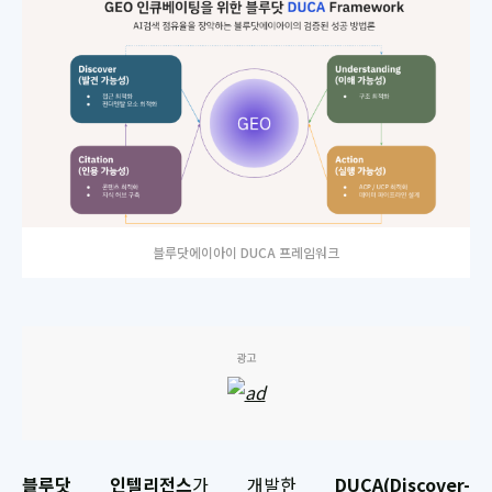
블루닷에이아이 DUCA 프레임워크
광고
블루닷 인텔리전스
가 개발한
DUCA(Discover-