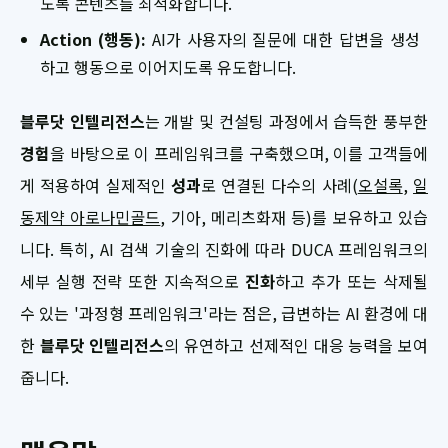
도록 콘텐츠를 최적화합니다.
Action (행동):
AI가 사용자의 질문에 대한 답변을 생성
하고 행동으로 이어지도록 유도합니다.
블루닷 인텔리전스
는 개발 및 컨설팅 과정에서 습득한 풍부한
경험
을 바탕으로 이 프레임워크를 구축했으며, 이를 고객들에
게 적용하여 실제적인
성과
로 연결된 다수의 사례(
오설록
,
일
동제약 아로나민골드
, 기아, 메리츠화재 등)를 보유하고 있습
니다. 특히, AI 검색 기술의 진화에 따라 DUCA 프레임워크의
세부 실행 전략 또한 지속적으로
진화
하고 추가 또는 삭제될
수 있는 '과정형 프레임워크'라는 점은, 급변하는 AI 환경에 대
한
블루닷 인텔리전스
의 유연하고 선제적인 대응 능력을 보여
줍니다.