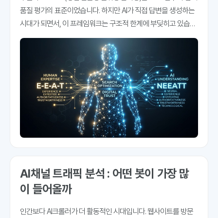
품질 평가의 표준이었습니다. 하지만 AI가 직접 답변을 생성하는
시대가 되면서, 이 프레임워크는 구조적 한계에 부딪히고 있습니
다. Jason Barnard(Kalicube)가 제안한 NEEATT는 여기에 두 가
지 축, Notability(주목도)와 Transparency(투명성)
AI채널 트래픽 분석 : 어떤 봇이 가장 많
이 들어올까
인간보다 AI크롤러가 더 활동적인 시대입니다. 웹사이트를 방문