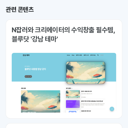
관련 콘텐츠
N잡러와 크리에이터의 수익창출 필수템,
블루닷 '강남 테마'