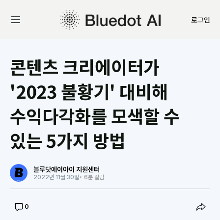
로그인
콘텐츠 크리에이터가
'2023 불황기' 대비해
수익다각화를 모색할 수
있는 5가지 방법
블루닷에이아이 지원센터
2022년 11월 30일
• 6분 걸림
0