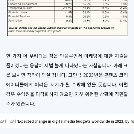
한 가지 더 우려되는 점은 인플루언서 마케팅에 대한 지출을
줄이겠다는 응답이 제법 높게 나타났다는 사실입니다. 아래 표
를 보시면 짐작이 되실 겁니다. 그만큼 2023년은 콘텐츠 크리
에이터들에게 어려운 시기가 될 수밖에 없을 듯합니다. 이럴
경우 수익원을 다각화하지 않으면 자칫 위험한 상황에 직면할
수가 있습니다.
 스타티스타 '
Expected change in digital media budgets worldwide in 2023, by f