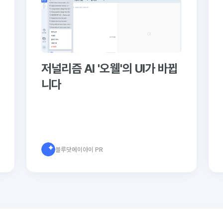
저널리즘 AI '오웰'의 UI가 바뀝
니다
블루닷에이아이 PR