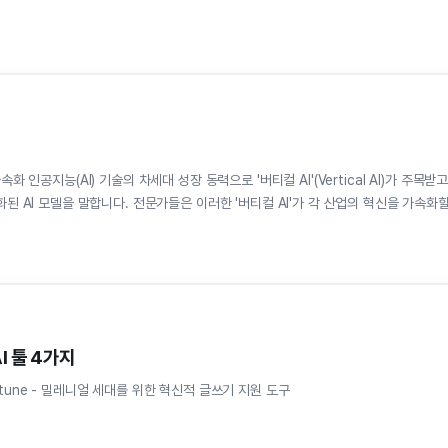
화 인공지능(AI) 기술의 차세대 성장 동력으로 '버티컬 AI'(Vertical AI)가 주목받
화된 AI 모델을 말합니다. 전문가들은 이러한 '버티컬 AI'가 각 산업의 혁신을 가속화
I 툴 4가지
Wordtune - 밀레니얼 세대를 위한 혁신적 글쓰기 지원 도구