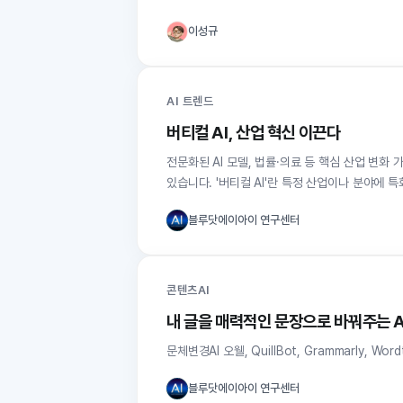
이성규
AI 트렌드
버티컬 AI, 산업 혁신 이끈다
전문화된 AI 모델, 법률·의료 등 핵심 산업 변화 가속
있습니다. '버티컬 AI'란 특정 산업이나 분야에 특
블루닷에이아이 연구센터
콘텐츠AI
내 글을 매력적인 문장으로 바꿔주는 A
문체변경AI 오웰, QuillBot, Grammarly, 
블루닷에이아이 연구센터