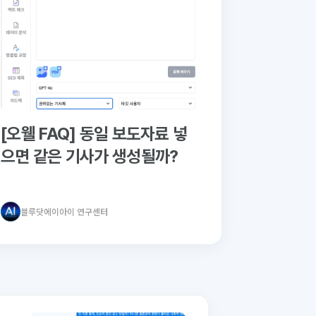
[오웰 FAQ] 동일 보도자료 넣
으면 같은 기사가 생성될까?
블루닷에이아이 연구센터