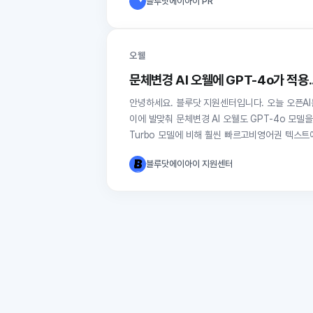
블루닷에이아이 PR
오웰
문체변경 AI 오웰에 GPT-4o가 적용.
안녕하세요. 블루닷 지원센터입니다. 오늘 오픈AI는 GPT-4omni 모델을 발표했습니다. 이미 확인하신 분들도 계시리라 생각합니다.
이에 발맞춰 문체변경 AI 오웰도 GPT-4o 모델을 적용했습니다. 오늘 발표된 GPT-4o 모델의 특징은
Turbo 모델에 비해 훨씬 빠르고비영어권 텍스트
블루닷에이아이 지원센터