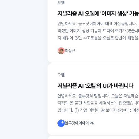
오웰
저널리즘 AI 오웰에 '이미지 생성' 
안녕하세요. 블루닷에이아이 대표 이성규입니다. 오늘 저널리즘 AI 오웰의 사용자들에게 기쁜 소식 한 가지를 전해 드릴까 합니다. 기다
리셨던 이미지 생성 기능이 드디어 추가가 됐습니
지 배워야 했던 수고로움을 오웰로 한번에 해결을
이성규
오웰
저널리즘 AI '오웰'의 UI가 바뀝니다
안녕하세요. 블루닷AI 팀입니다. 오늘은 저널리즘 AI 오웰의 디자인 개편 소식을 알려드리려고 합니다. 이번 오웰 디자인 개편은, 그동안
지적돼 온 불편 사항들을 해결하는데 집중했습니다. 그간의 문제들그동안 오웰 사용자분들이 피드백을 통해 남겨주신 문제들을 
겠습니다. (1) 작업 이력이 잘 보이지 않는다 : 
블루닷에이아이 PR