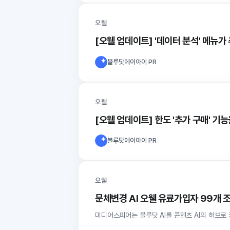
오웰
[오웰 업데이트] '데이터 분석' 메뉴
블루닷에이아이 PR
오웰
[오웰 업데이트] 한도 '추가 구매' 
블루닷에이아이 PR
오웰
문체변경 AI 오웰 유료가입자 99개 
미디어스피어는 블루닷 AI를 콘텐츠 AI의 허브로