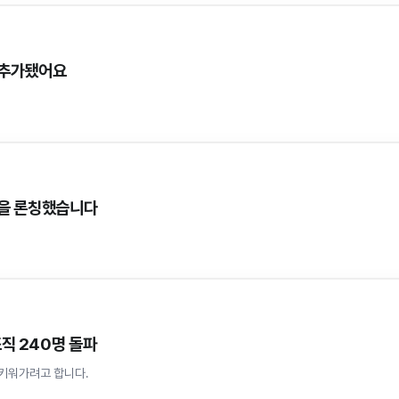
가 추가됐어요
기능을 론칭했습니다
조직 240명 돌파
 키워가려고 합니다.