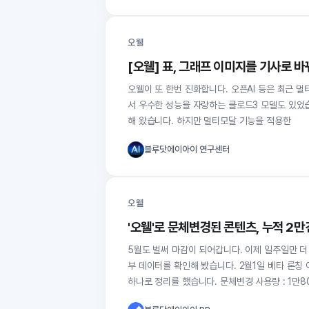
오웰
[오웰] 표, 그래프 이미지를 기사로 
오웰이 또 한번 진화합니다. 오픈AI 등은 최근 멀티모달 기능이 탑재된 GPT-4o 모델을 발표한 바 있습니다. 이미 멀티모달 기능 측면에
서 우수한 성능을 자랑하는 클로드3 모델도 있었
해 왔습니다. 하지만 멀티모달 기능을 적용한
블루닷에이아이 연구센터
오웰
'오웰'로 문체변경된 콘텐츠, 누적 2만
5월도 벌써 마감이 되어갑니다. 이제 일주일만 더 있으면, 2024
부 데이터를 확인해 봤습니다. 2월1일 베타 론
하나로 정리를 했습니다. 문체변경 사용량 :