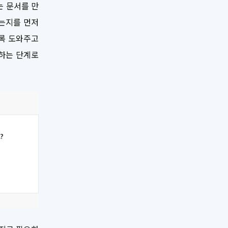
는 문서를 만
이는지를 먼저
도록 도와주고
성하는 단계로