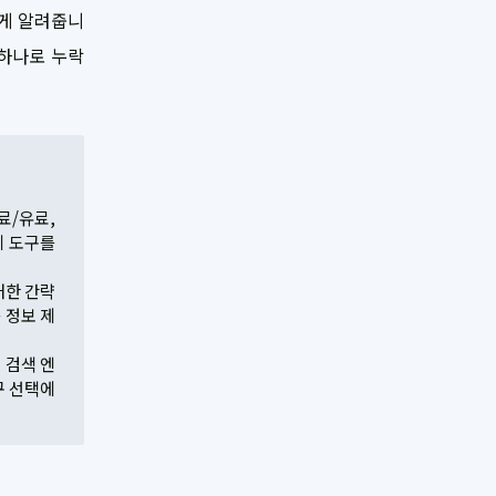
하게 알려줍니
 하나로 누락
료/유료,
제 도구를
 대한 간략
 정보 제
AI 검색 엔
구 선택에