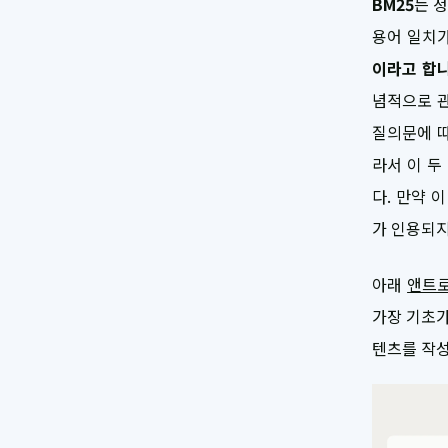
BM25
는 
용어 일치
이라고 합
념적으로 관
질의문에 따
라서 이 두
다. 만약 
가 인용되지
아래
앤트로
가장 기초가
텐츠를 작