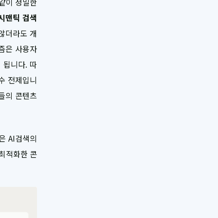
 같이 정밀한
시맨틱 검색
않더라도 개
리즘은 사용자
 됩니다. 따
필수 전제입니
분들의 콘텐츠
은 AI검색의
 최적화한 콘