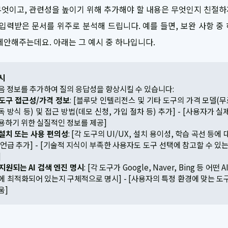
엇이고, 관련성을 높이기 위해 추가해야 할 내용은 무엇인지 친절
 입력받은 문서를 위주로 분석해 드립니다. 예를 들면, 보완 사항 중
제안해주는데요. 아래는 그 예시 중 하나입니다.
시
음 정보를 추가하여 질의 응답성을 향상시킬 수 있습니다:
도구 접근성/가격 정보
: [블루닷 인텔리전스 및 기타 도구의 가격 모델(무
독 방식 등) 및 접근 방법(데모 신청, 가입 절차 등) 추가] - [사용자가 실
용하기 위한 실질적인 정보를 제공]
설치 또는 사용 편의성
: [각 도구의 UI/UX, 설치 용이성, 학습 곡선 등에
 언급 추가] - [기술적 지식이 부족한 사용자도 도구 선택에 참고할 수 있는
]
지원되는 AI 검색 엔진 명시
: [각 도구가 Google, Naver, Bing 등 어떤 
에 최적화되어 있는지 구체적으로 명시] - [사용자의 특정 환경에 맞는 도
움]