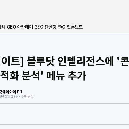
사례
GEO 아카데미
GEO 컨설팅
FAQ
언론보도
데이트] 블루닷 인텔리전스에 '
최적화 분석' 메뉴 추가
닷에이아이 PR
5년 5월 29일
• 8분 걸림