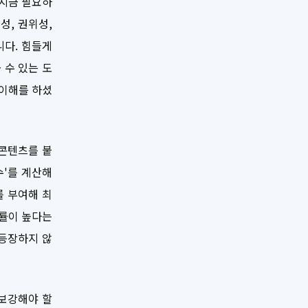
(지금 필요하
성, 권위성,
니다. 힘들게
 수 있는 도
 이해를 하셨
 콘텐츠를 붙
수'를 계산해
를 부여해 최
확률이 높다는
 등장하지 않
 보강해야 할