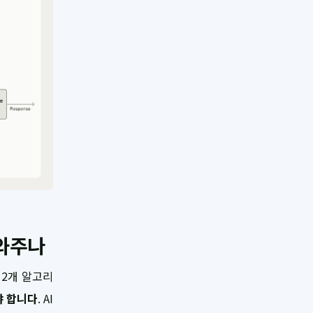
와주나
2개 알고리
야 합니다
. AI