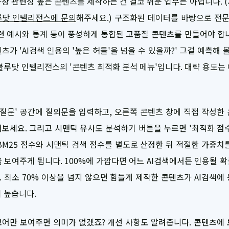
장 관련성 높은 콘텐츠를 제작하는 건 결코 쉬운 업무는 아닙니다. 
루닷 인텔리전스에 문의
해주세요.) 구조화된 데이터를 바탕으로 전문
련 예시와 통계 등이 풍성하게 통합된 고품질 콘텐츠를 만들어야 합
츠가 'AI검색 인용의 '높은 허들'을 넘을 수 있을까?' 그걸 예측해 볼
블루닷 인텔리전스의 '콘텐츠 최적화 분석 메뉴'입니다. 대략 용도는
 질문' 공간에 질의문을 입력하고, 오른쪽 콘텐츠 창에 직접 작성한
보세요. 그리고 시맨틱 유사도 분석하기 버튼을 누르면 '최적화 점
BM25 점수와 시맨틱 검색 점수를 별도로 산정한 뒤 적절한 가중치
 보여주게 됩니다. 100%에 가깝다면 어느 AI검색에서든 인용될 
 최소 70% 이상을 넘지 않으면 힘들게 제작한 콘텐츠가 AI검색에
 높습니다.
어만 보여주면 의미가 없겠죠? 개선 사항도 알려줍니다. 콘텐츠에