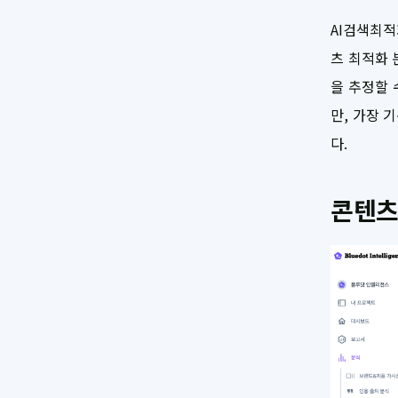
AI검색최
츠 최적화 
을 추정할 
만, 가장 
다.
콘텐츠