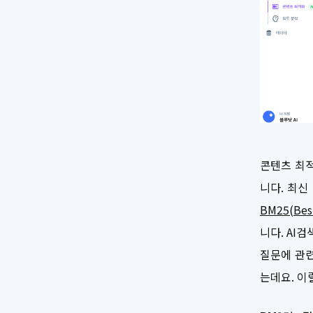
콘텐츠 최적
니다. 최신
BM25(Best
니다. AI
질문에 관련
는데요. 이