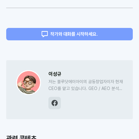
작가와 대화를 시작하세요.
이성규
저는 블루닷에이아이의 공동창업자이자 현재
CEO를 맡고 있습니다. GEO / AEO 분석
및 실행 엔진
'블루닷 인텔리전스'
, AI 검색최
적화 CMS '블루닷CMS'의 프로덕트 매니징
도 담당하고 있고요. 저널리즘 AI 오웰도 만
들고 있답니다. 더코어(전 미디어고토사)에서
미디어 에디터로 활동하고 있습니다.
관련 콘텐츠