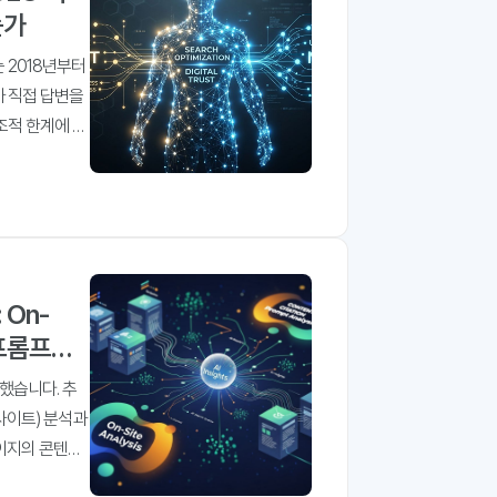
는가
는 2018년부터
가 직접 답변을
조적 한계에 부
On-
 프롬프트
했습니다. 추
사이트) 분석과
이지의 콘텐츠
 프롬프트에