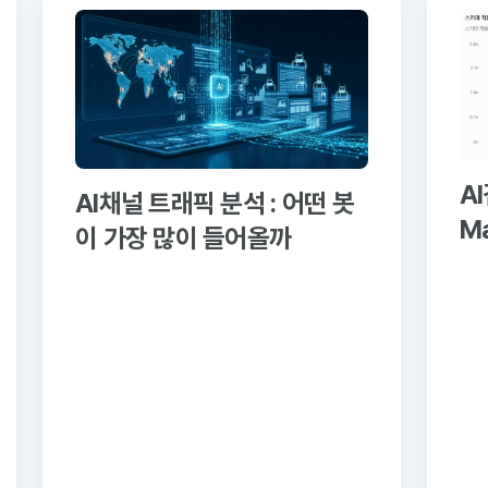
A
AI채널 트래픽 분석 : 어떤 봇
M
이 가장 많이 들어올까
용