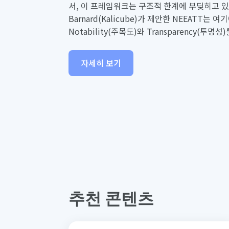
서, 이 프레임워크는 구조적 한계에 부딪히고 있습
Barnard(Kalicube)가 제안한 NEEATT는 여
Notability(주목도)와 Transparency(투명
자세히 보기
추천 콘텐츠