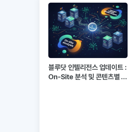
블루닷 인텔리전스 업데이트 :
On-Site 분석 및 콘텐츠별 인
용 프롬프트 분석 추가