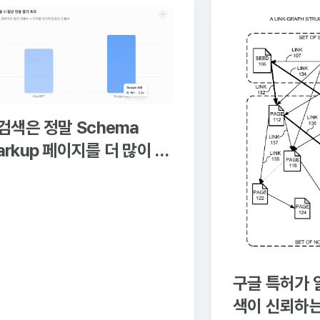
I검색은 정말 Schema
arkup 페이지를 더 많이 인
할까?
구글 특허가 알
색이 신뢰하는