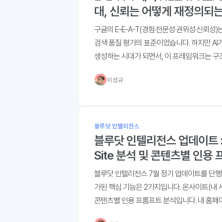
대, 신뢰는 어떻게 재정의되
구글의 E-E-A-T(경험·전문성·권위성·신뢰성)
검색 품질 평가의 표준이었습니다. 하지만 AI
생성하는 시대가 되면서, 이 프레임워크는 구
딪히고 있습니다. Jason Barnard(Kalicube)
이성규
블루닷 인텔리전스
블루닷 인텔리전스 업데이트 : 
Site 분석 및 콘텐츠별 인용
분석 추가
블루닷 인텔리전스 7월 정기 업데이트를 단행
가된 핵심 기능은 2가지입니다. 온사이트(내 
콘텐츠별 인용 프롬프트 분석입니다. 내 홈페
는 얼마나 인용되고 있고, 어떤 AI검색, 어떤