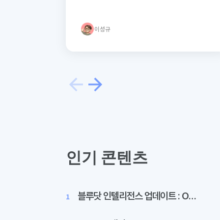
이성규
인기 콘텐츠
블루닷 인텔리전스 업데이트 : On-Site 분석 및 콘텐츠별 인용 프롬프트 분석 추가