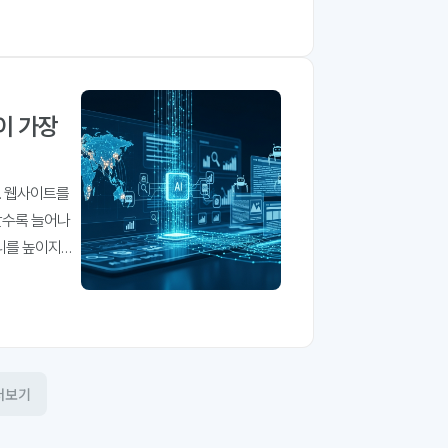
봇이 가장
. 웹사이트를
갈수록 늘어나
리를 높이지만
쓰고 있습니다.
더보기