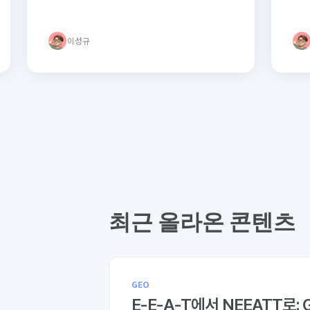
이성규
최근 올라온 콘텐츠
GEO
E-E-A-T에서 NEEATT로: 